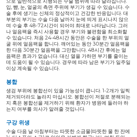
으로 일반적으로 시행되는 수술 범위에 따라 달라집니다.
입, 뺨, 눈, 얼굴의 측면 주위에 부기가 생길 수 있습니다. 수
술 후에 생기는 신체의 정상적이고 건강한 반응입니다. 대
부분의 부기는 수술 다음 날까지 눈에 띄게 표시나지 않으
며 수술 후 48-72시간이 되어야 최대로 나타납니다. 그러
나 얼음팩을 즉시 사용할 경우 부기와 불편함을 최소화할
수 있습니다. 처음 24-48시간 동안은 수술을 한 부위의 얼
굴 위에 얼음팩을 합니다. 깨어있는 동안 30분간 얼음팩을
한 다음 30분간 얼음팩을 그만합니다. 48시간 후에는 얼
음팩은 효과가 없습니다. 대신 열을 가하면 부기를 줄이는
데 도움이 될 수 있습니다. 경우에 따라 남은 부기가 일주일
이상 계속될 수 있습니다.
봉합
생검 부위에 봉합선이 있을 가능성이 큽니다. 1-2개가 일찍
제거되더라도 놀라지 마십시오. 봉합선이 저절로 분해되는
지 혹은 봉합선을 제거하기 위해 환자가 병원에 들러야 하
는지 여부를 의사가 알려줄 것입니다.
구강 위생
수술 다음 날 아침부터는 따뜻한 소금물(따뜻한 물 한 잔에