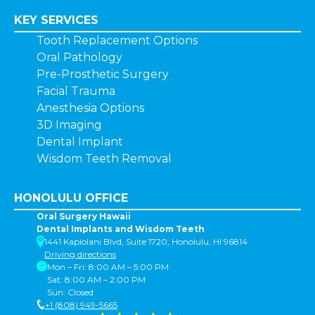
KEY SERVICES
Tooth Replacement Options
Oral Pathology
Pre-Prosthetic Surgery
Facial Trauma
Anesthesia Options
3D Imaging
Dental Implant
Wisdom Teeth Removal
HONOLULU OFFICE
Oral Surgery Hawaii
Dental Implants and Wisdom Teeth
1441 Kapiolani Blvd, Suite 1720, Honolulu, HI 96814
Driving directions
Mon – Fri: 8:00 AM – 5:00 PM
Sat: 8:00 AM – 2:00 PM
Sun: Closed
+1 (808) 949-5665