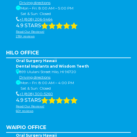
Driving directions
Mon – Fri: 8:00 AM – 5:00 PM
Sat & Sun: Closed
+1 (808) 206-9464
4.9 STARS
Read Our Reviews!
218+ reviews
HILO OFFICE
Oral Surgery Hawaii
Dental Implants and Wisdom Teeth
899 Ululani Street Hilo, HI 96720
Driving directions
Mon – Fri: 8:00 AM – 4:00 PM
Sat & Sun: Closed
+1 (808) 300-5260
4.9 STARS
Read Our Reviews!
60+ reviews
WAIPIO OFFICE
Oral Surgery Hawaii